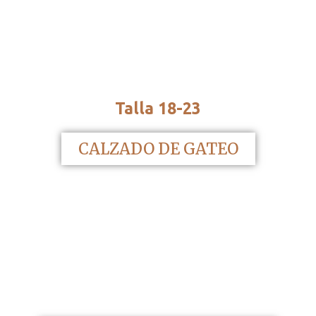
Talla 18-23
CALZADO DE GATEO
Talla 18-26