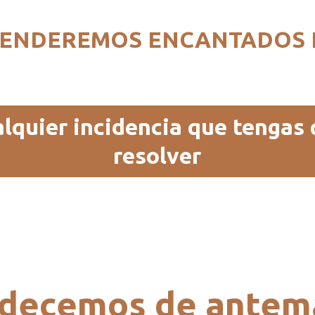
TENDEREMOS ENCANTADOS 
lquier incidencia que tengas
resolver
adecemos de antem