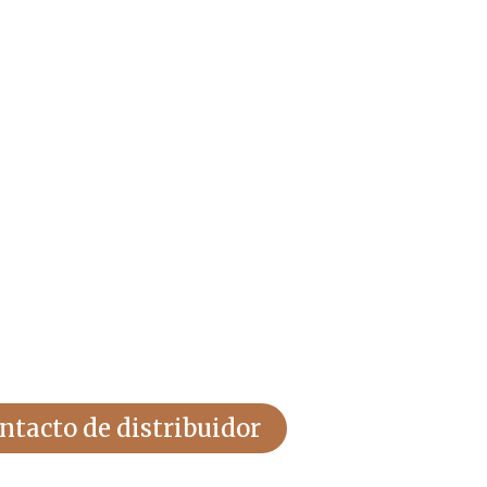
ulario, te
 nuestro
e calzado
ntacto de distribuidor